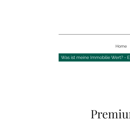
Home
Was ist meine Immobilie Wert? - Er
Premiu