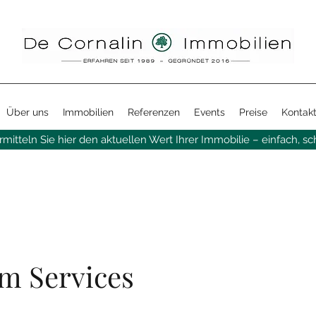
Über uns
Immobilien
Referenzen
Events
Preise
Kontak
mitteln Sie hier den aktuellen Wert Ihrer Immobilie – einfach, sch
m Services