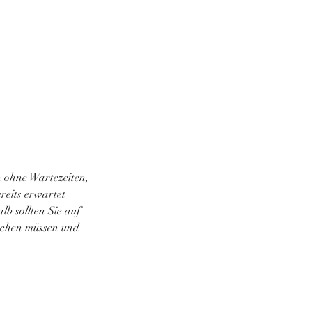
n ohne Wartezeiten,
reits erwartet
b sollten Sie auf
rechen müssen und