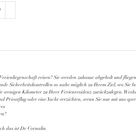
9
Ferienliegenschaft reisen? Sie werden zuhause abgeholt und fliege
nde Sicherheitskontrollen so nahe möglich zu Ihrem Ziel, wo Sie be
ie wenigen Kilometer zu Ihrer Ferienresidenz zurückzulegen. Weshal
nd Privatflug oder eine Yacht verzichten, wenn Sie nur mit uns sp
res
en?
uch das ist De Cornalin.