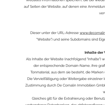
Websites Informationen speichern, die bei wiede
auf Seiten der Website, auf denen eine Anmeldung
ver
Dieser unter der URL-Adresse
www.decornalin
"Website") und seine Subdomains sind Ei
Inhalte der
Als Inhalte der Website (nachfolgend "Inhalte")
der entsprechende Domain-Name, ihre grafi
Tonmaterial, aus dem sie besteht, die Marke
Die Vervielfältigung oder Weitergabe einzelner 
Zustimmung durch De Cornalin Immobilien GmbH is
w
Gleiches gilt für die Extrahierung oder Benu