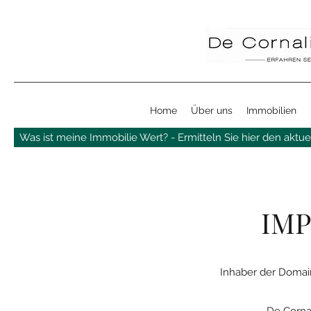
Home
Über uns
Immobilien
Was ist meine Immobilie Wert? - Ermitteln Sie hier den aktuel
IM
Inhaber der Domain