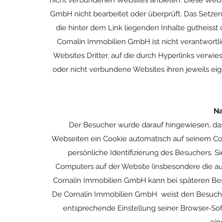
nicht verbundenen Websites anbieten. Diese Web
GmbH nicht bearbeitet oder überprüft. Das Setze
die hinter dem Link liegenden Inhalte gutheisst
Cornalin Immobilien GmbH ist nicht verantwortli
Websites Dritter, auf die durch Hyperlinks verwi
oder nicht verbundene Websites ihren jeweils
Na
Der Besucher wurde darauf hingewiesen, d
Webseiten ein Cookie automatisch auf seinem C
persönliche Identifizierung des Besuchers. S
Computers auf der Website (insbesondere die au
Cornalin Immobilien GmbH kann bei späteren Bes
De Cornalin Immobilien GmbH weist den Besucher
entsprechende Einstellung seiner Browser-So