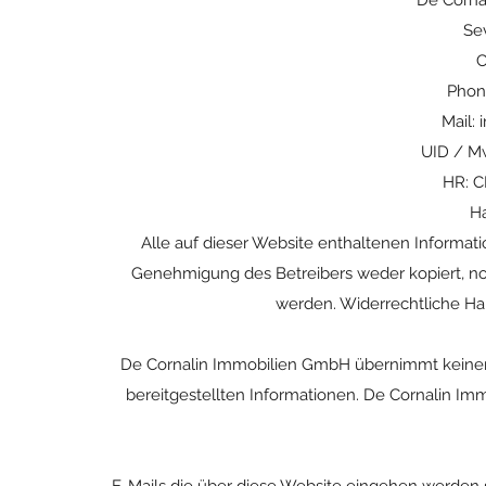
De Corna
Se
C
Phone
Mail:
UID / M
HR: C
Ha
Alle auf dieser Website enthaltenen Informati
Genehmigung des Betreibers weder kopiert, 
werden. Widerrechtliche Han
De Cornalin Immobilien GmbH übernimmt keinerlei 
bereitgestellten Informationen. De Cornalin Imm